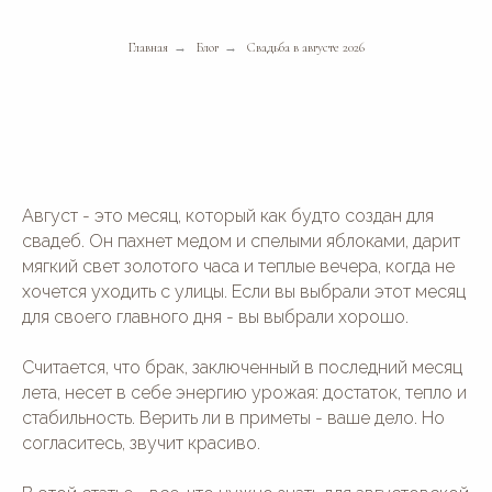
Главная
→
Блог
→
Свадьба в августе 2026
Август - это месяц, который как будто создан для
свадеб. Он пахнет медом и спелыми яблоками, дарит
мягкий свет золотого часа и теплые вечера, когда не
хочется уходить с улицы. Если вы выбрали этот месяц
для своего главного дня - вы выбрали хорошо.
Считается, что брак, заключенный в последний месяц
лета, несет в себе энергию урожая: достаток, тепло и
стабильность. Верить ли в приметы - ваше дело. Но
согласитесь, звучит красиво.