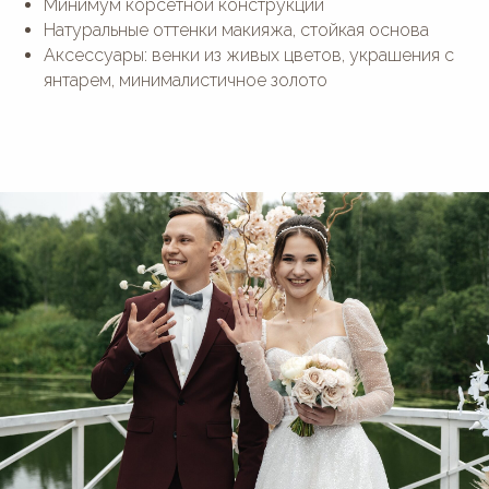
Минимум корсетной конструкции
Натуральные оттенки макияжа, стойкая основа
Аксессуары: венки из живых цветов, украшения с
янтарем, минималистичное золото