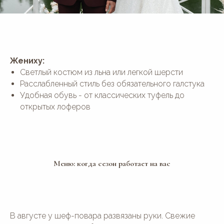
Жениху:
Светлый костюм из льна или легкой шерсти
Расслабленный стиль без обязательного галстука
Удобная обувь - от классических туфель до
открытых лоферов
Меню: когда сезон работает на вас
В августе у шеф-повара развязаны руки. Свежие