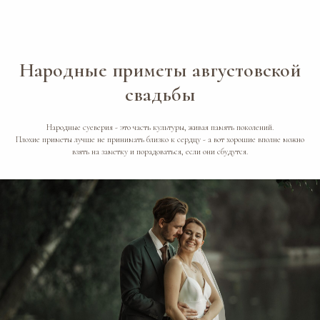
Народные приметы августовской
свадьбы
Народные суеверия - это часть культуры, живая память поколений.
Плохие приметы лучше не принимать близко к сердцу - а вот хорошие вполне можно
взять на заметку и порадоваться, если они сбудутся.