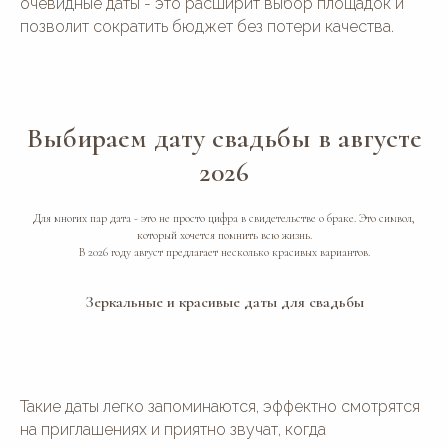
очевидные даты - это расширит выбор площадок и
позволит сократить бюджет без потери качества.
Выбираем дату свадьбы в августе
2026
Для многих пар дата - это не просто цифра в свидетельстве о браке. Это символ,
который хочется помнить всю жизнь.
В 2026 году август предлагает несколько красивых вариантов.
Зеркальные и красивые даты для свадьбы
Такие даты легко запоминаются, эффектно смотрятся
на приглашениях и приятно звучат, когда