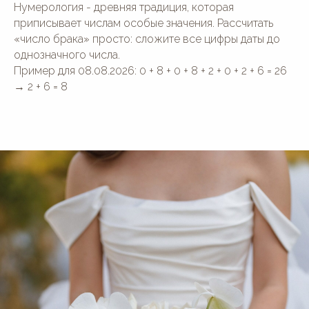
Нумерология - древняя традиция, которая
приписывает числам особые значения. Рассчитать
«число брака» просто: сложите все цифры даты до
однозначного числа.
Пример для 08.08.2026: 0 + 8 + 0 + 8 + 2 + 0 + 2 + 6 = 26
→ 2 + 6 = 8