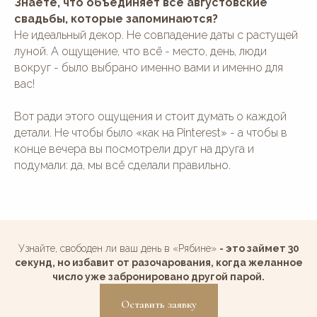
Знаете, что объединяет все августовские
свадьбы, которые запоминаются?
Не идеальный декор. Не совпадение даты с растущей
луной. А ощущение, что всё - место, день, люди
вокруг - было выбрано именно вами и именно для
вас!
Вот ради этого ощущения и стоит думать о каждой
детали. Не чтобы было «как на Pinterest» - а чтобы в
конце вечера вы посмотрели друг на друга и
подумали: да, мы всё сделали правильно.
Узнайте, свободен ли ваш день в «Рябине»
- это займет 30
секунд, но избавит от разочарования, когда желанное
число уже забронировано другой парой.
Оставить заявку