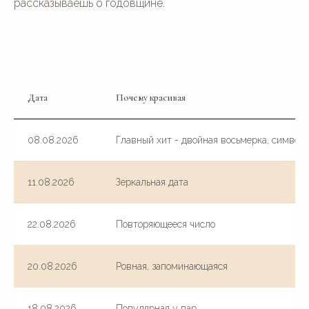
рассказываешь о годовщине.
Дата
Почему красивая
08.08.2026
Главный хит - двойная восьмерка, символ
11.08.2026
Зеркальная дата
22.08.2026
Повторяющееся число
20.08.2026
Ровная, запоминающаяся
18.08.2026
Популярная у пар