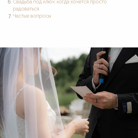
Свадьба под ключ: когда хочется просто
радоваться
Частые вопросы