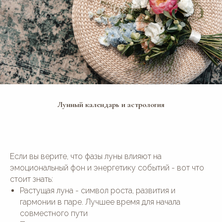
Лунный календарь и астрология
Если вы верите, что фазы луны влияют на
эмоциональный фон и энергетику событий - вот что
стоит знать:
Растущая луна - символ роста, развития и
гармонии в паре. Лучшее время для начала
совместного пути