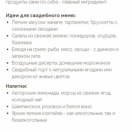
продукты сами по себе - главный ингредиент.
Идеи для свадебного меню:
Легкие закуски: канапе, тарталетки, брускетты с
сезонными овощами
Салаты из свежей зелени, помидоров, огурцов,
базилика
Блюда на гриле: рыба, мясо, овощи - с дымком и
запахом лета
Воздушные десерты, домашнее мороженое
Свадебный торт с натуральными ягодами или
декором из живых цветов
Напитки:
Авторские лимонады, морсы из свежих ягод,
холодный чай
Шампанское, розовое и белое вино
Яркие летние коктейли - как алкогольные, так и
безалкогольные